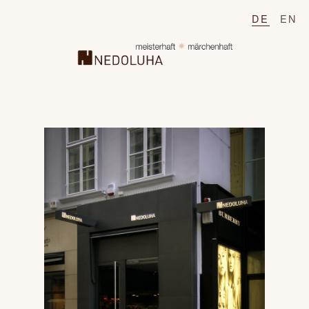
DE
EN